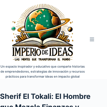
Saltar
al
contenido
Un espacio inspirador y educativo que comparte historias
de emprendedores, estrategias de innovación y recursos
prácticos para transformar ideas en impacto global
Sherif El Tokali: El Hombre
que Mezcla Finanzas y