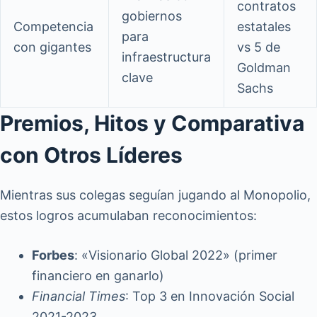
contratos
gobiernos
Competencia
estatales
para
con gigantes
vs 5 de
infraestructura
Goldman
clave
Sachs
Premios, Hitos y Comparativa
con Otros Líderes
Mientras sus colegas seguían jugando al Monopolio,
estos logros acumulaban reconocimientos:
Forbes
: «Visionario Global 2022» (primer
financiero en ganarlo)
Financial Times
: Top 3 en Innovación Social
2021-2023