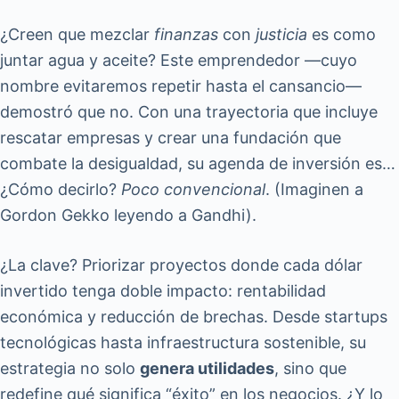
¿Creen que mezclar
finanzas
con
justicia
es como
juntar agua y aceite? Este emprendedor —cuyo
nombre evitaremos repetir hasta el cansancio—
demostró que no. Con una trayectoria que incluye
rescatar empresas y crear una fundación que
combate la desigualdad, su agenda de inversión es…
¿Cómo decirlo?
Poco convencional
. (Imaginen a
Gordon Gekko leyendo a Gandhi).
¿La clave? Priorizar proyectos donde cada dólar
invertido tenga doble impacto: rentabilidad
económica y reducción de brechas. Desde startups
tecnológicas hasta infraestructura sostenible, su
estrategia no solo
genera utilidades
, sino que
redefine qué significa “éxito” en los negocios. ¿Y lo