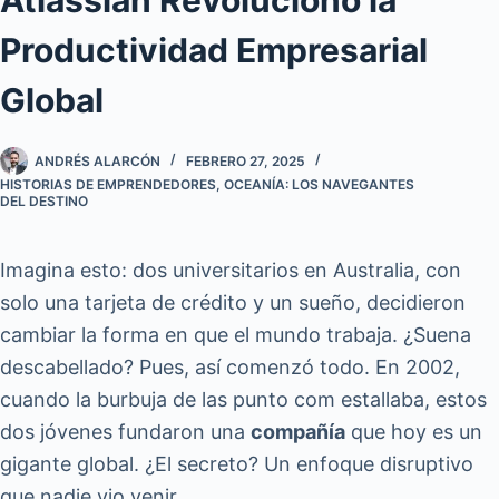
Productividad Empresarial
Global
ANDRÉS ALARCÓN
FEBRERO 27, 2025
HISTORIAS DE EMPRENDEDORES
,
OCEANÍA: LOS NAVEGANTES
DEL DESTINO
Imagina esto: dos universitarios en Australia, con
solo una tarjeta de crédito y un sueño, decidieron
cambiar la forma en que el mundo trabaja. ¿Suena
descabellado? Pues, así comenzó todo. En 2002,
cuando la burbuja de las punto com estallaba, estos
dos jóvenes fundaron una
compañía
que hoy es un
gigante global. ¿El secreto? Un enfoque disruptivo
que nadie vio venir.