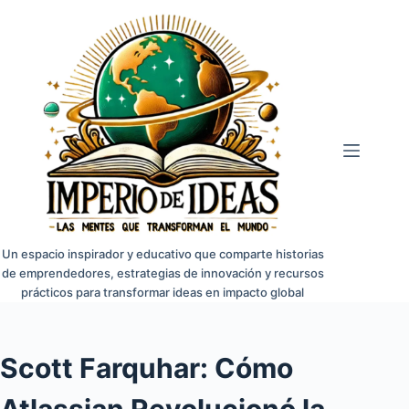
Saltar
al
contenido
Un espacio inspirador y educativo que comparte historias
de emprendedores, estrategias de innovación y recursos
prácticos para transformar ideas en impacto global
Scott Farquhar: Cómo
Atlassian Revolucionó la