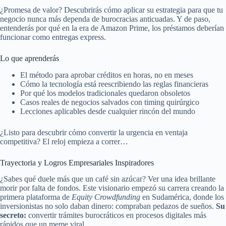
¿Promesa de valor? Descubrirás cómo aplicar su estrategia para que tu
negocio nunca más dependa de burocracias anticuadas. Y de paso,
entenderás por qué en la era de Amazon Prime, los préstamos deberían
funcionar como entregas express.
Lo que aprenderás
El método para aprobar créditos en horas, no en meses
Cómo la tecnología está reescribiendo las reglas financieras
Por qué los modelos tradicionales quedaron obsoletos
Casos reales de negocios salvados con timing quirúrgico
Lecciones aplicables desde cualquier rincón del mundo
¿Listo para descubrir cómo convertir la urgencia en ventaja
competitiva? El reloj empieza a correr…
Trayectoria y Logros Empresariales Inspiradores
¿Sabes qué duele más que un café sin azúcar? Ver una idea brillante
morir por falta de fondos. Este visionario empezó su carrera creando la
primera plataforma de
Equity Crowdfunding
en Sudamérica, donde los
inversionistas no solo daban dinero: compraban pedazos de sueños.
Su
secreto:
convertir trámites burocráticos en procesos digitales más
rápidos que un meme viral.