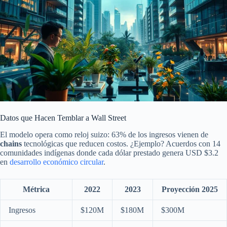
Datos que Hacen Temblar a Wall Street
El modelo opera como reloj suizo: 63% de los ingresos vienen de
chains
tecnológicas que reducen costos. ¿Ejemplo? Acuerdos con 14
comunidades indígenas donde cada dólar prestado genera USD $3.2
en
desarrollo económico circular
.
Métrica
2022
2023
Proyección 2025
Ingresos
$120M
$180M
$300M