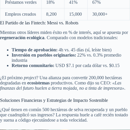
Préstamos verdes
18%
41%
67%
Empleos creados
8,200
15,000
30,000+
El Partido de las Fintech: Messi vs. Robots
Mientras otros líderes miden éxito en % de interés, aquí se apuesta por
regeneración ecológica
. Comparado con modelos tradicionales:
Tiempo de aprobación:
4h vs. 45 días (sí, leíste bien)
Inversión en pueblos originarios:
22% vs. 0.3% promedio
industria
Retorno comunitario:
USD $7.1 por cada dólar vs. $0.15
¿El próximo
project
? Una alianza para convertir 200,000 hectáreas
degradadas en
ecosistemas
productivos. Como dijo su CEO:
«Las
finanzas del futuro huelen a tierra mojada, no a tinta de impresora»
.
Soluciones Financieras y Estrategias de Impacto Sostenible
¿Qué tienen en común 500 hectáreas de selva recuperada y un pueblo
que cuadruplicó sus ingresos? La respuesta huele a café recién tostado
y suena a código ejecutándose a toda velocidad.