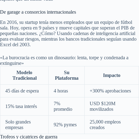
De garage a consorcios internacionales
En 2016, su startup tenía menos empleados que un equipo de fútbol
sala. Hoy, opera en 9 países y mueve capitales que superan el PIB de
pequeñas naciones. ¿Cómo? Usando cadenas de inteligencia artificial
para evaluar riesgos, mientras los bancos tradicionales seguían usando
Excel del 2003.
«La burocracia es como un dinosaurio: lenta, torpe y condenada a
extinguirse»
Modelo
Su
Impacto
Tradicional
Plataforma
45 días de espera
4 horas
+300% aprobaciones
7%
USD $120M
15% tasa interés
promedio
movilizados
Solo grandes
25,000 empleos
92% pymes
empresas
creados
Trofeos y cicatrices de guerra