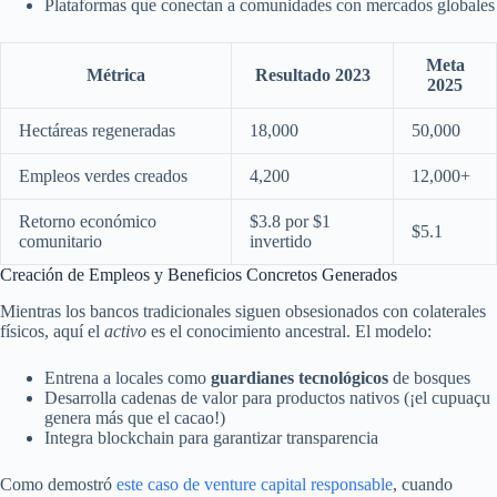
Plataformas que conectan a comunidades con mercados globales
Meta
Métrica
Resultado 2023
2025
Hectáreas regeneradas
18,000
50,000
Empleos verdes creados
4,200
12,000+
Retorno económico
$3.8 por $1
$5.1
comunitario
invertido
Creación de Empleos y Beneficios Concretos Generados
Mientras los bancos tradicionales siguen obsesionados con colaterales
físicos, aquí el
activo
es el conocimiento ancestral. El modelo:
Entrena a locales como
guardianes tecnológicos
de bosques
Desarrolla cadenas de valor para productos nativos (¡el cupuaçu
genera más que el cacao!)
Integra blockchain para garantizar transparencia
Como demostró
este caso de venture capital responsable
, cuando