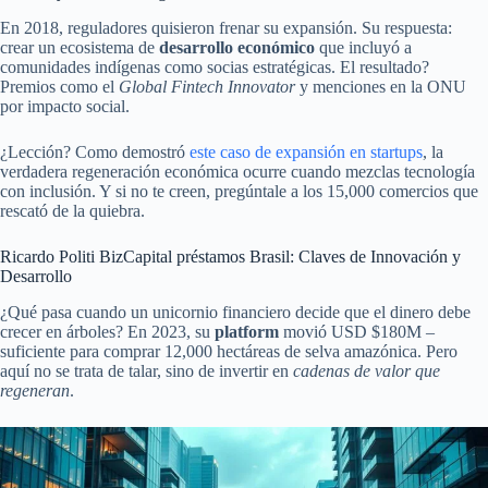
En 2018, reguladores quisieron frenar su expansión. Su respuesta:
crear un ecosistema de
desarrollo económico
que incluyó a
comunidades indígenas como socias estratégicas. El resultado?
Premios como el
Global Fintech Innovator
y menciones en la ONU
por impacto social.
¿Lección? Como demostró
este caso de expansión en startups
, la
verdadera regeneración económica ocurre cuando mezclas tecnología
con inclusión. Y si no te creen, pregúntale a los 15,000 comercios que
rescató de la quiebra.
Ricardo Politi BizCapital préstamos Brasil: Claves de Innovación y
Desarrollo
¿Qué pasa cuando un unicornio financiero decide que el dinero debe
crecer en árboles? En 2023, su
platform
movió USD $180M –
suficiente para comprar 12,000 hectáreas de selva amazónica. Pero
aquí no se trata de talar, sino de invertir en
cadenas de valor que
regeneran
.