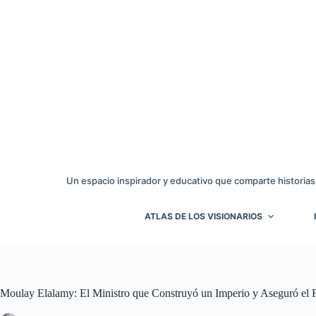
Saltar
al
contenido
Un espacio inspirador y educativo que comparte historias
ATLAS DE LOS VISIONARIOS
Moulay Elalamy: El Ministro que Construyó un Imperio y Aseguró el 