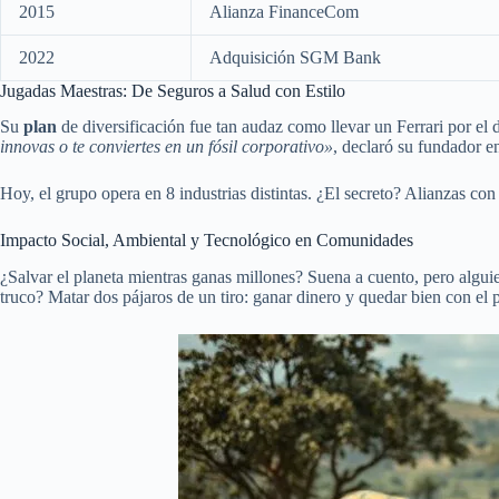
2015
Alianza FinanceCom
2022
Adquisición SGM Bank
Jugadas Maestras: De Seguros a Salud con Estilo
Su
plan
de diversificación fue tan audaz como llevar un Ferrari por el
innovas o te conviertes en un fósil corporativo»
, declaró su fundador e
Hoy, el grupo opera en 8 industrias distintas. ¿El secreto? Alianzas co
Impacto Social, Ambiental y Tecnológico en Comunidades
¿Salvar el planeta mientras ganas millones? Suena a cuento, pero alguie
truco? Matar dos pájaros de un tiro: ganar dinero y quedar bien con el p