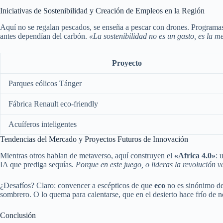
Iniciativas de Sostenibilidad y Creación de Empleos en la Región
Aquí no se regalan pescados, se enseña a pescar con drones. Programas
antes dependían del carbón.
«La sostenibilidad no es un gasto, es la m
Proyecto
Parques eólicos Tánger
Fábrica Renault eco-friendly
Acuíferos inteligentes
Tendencias del Mercado y Proyectos Futuros de Innovación
Mientras otros hablan de metaverso, aquí construyen el
«Africa 4.0»
: 
IA que prediga sequías.
Porque en este juego, o lideras la revolución v
¿Desafíos? Claro: convencer a escépticos de que
eco
no es sinónimo d
sombrero. O lo quema para calentarse, que en el desierto hace frío de 
Conclusión