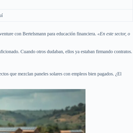
uí
t-venture con Bertelsmann para educación financiera.
«En este sector, o
 aficionado. Cuando otros dudaban, ellos ya estaban firmando contratos.
oyectos que mezclan paneles solares con empleos bien pagados. ¿El