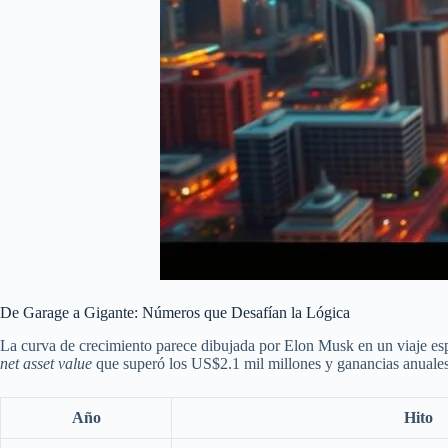
De Garage a Gigante: Números que Desafían la Lógica
La curva de crecimiento parece dibujada por Elon Musk en un viaje e
net asset value
que superó los US$2.1 mil millones y ganancias anuales
Año
Hito