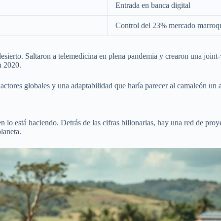
Entrada en banca digital
Control del 23% mercado marroq
 desierto. Saltaron a telemedicina en plena pandemia y crearon una join
n 2020.
n actores globales y una adaptabilidad que haría parecer al camaleón un
n lo está haciendo. Detrás de las cifras billonarias, hay una red de pr
laneta.