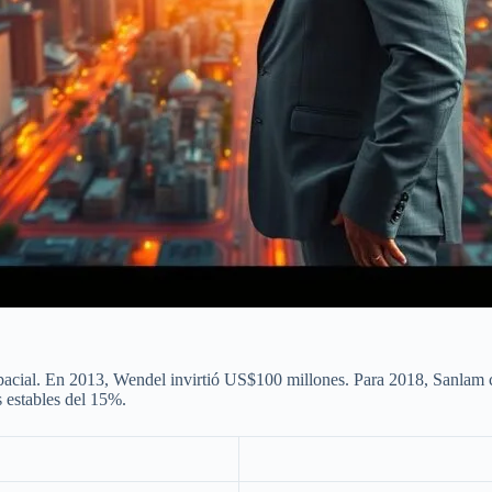
spacial. En 2013, Wendel invirtió US$100 millones. Para 2018, Sanlam
 estables del 15%.