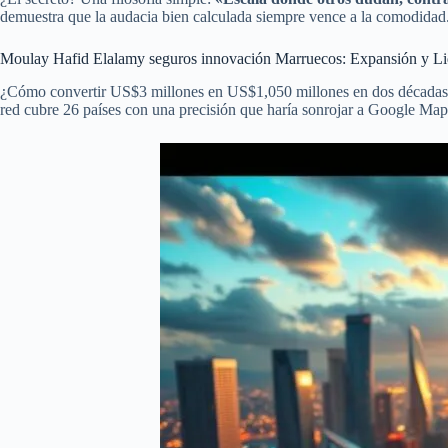
demuestra que la audacia bien calculada siempre vence a la comodidad
Moulay Hafid Elalamy seguros innovación Marruecos: Expansión y Lid
¿Cómo convertir US$3 millones en US$1,050 millones en dos décadas?
red cubre 26 países con una precisión que haría sonrojar a Google Map