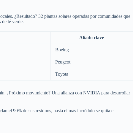
locales. ¿Resultado? 32 plantas solares operadas por comunidades que
s de té verde.
Aliado clave
Boeing
Peugeot
Toyota
chain. ¿Próximo movimiento? Una alianza con NVIDIA para desarrollar
clan el 90% de sus residuos, hasta el más incrédulo se quita el