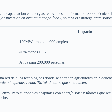
 de capacitación en energías renovables han formado a 8,000 técnicos 
ejor inversión en branding geopolítico»
, soltaba el estratega entre sorbo
Impacto
120MW limpios + 900 empleos
40% menos CO2
Agua para 200,000 personas
una red de hubs tecnológicos donde se entrenan agricultores en block
erde o te quedas viendo TikTok de otros que sí lo hacen
.
e
lento
. Pero cuando ves hospitales con energía solar y fábricas que reci
noche.