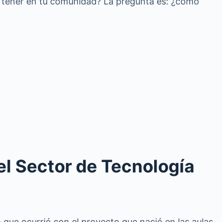
ía tener en tu comunidad? La pregunta es: ¿cómo
el Sector de Tecnología
que ocurrió con el proyecto que nació en las aulas