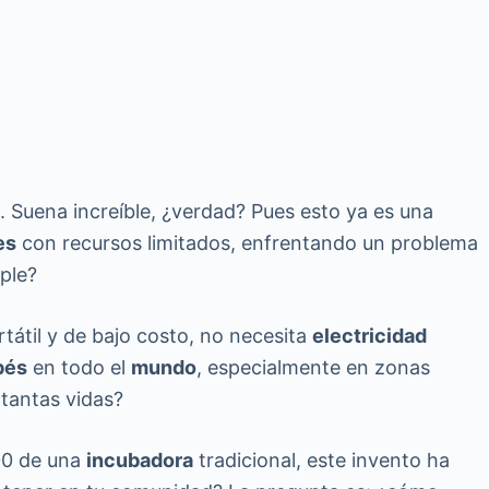
. Suena increíble, ¿verdad? Pues esto ya es una
es
con recursos limitados, enfrentando un problema
ple?
tátil y de bajo costo, no necesita
electricidad
bés
en todo el
mundo
, especialmente en zonas
tantas vidas?
000 de una
incubadora
tradicional, este invento ha