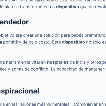
démico se transformó en un
dispositivo
que ha revol
prendedor
objetivo era crear una solución para bebés prematuro
a
portátil y de bajo costo. Este
dispositivo
no solo es
una herramienta vital en
hospitales
de India y otros p
ales y zonas de conflicto. La capacidad de mantener
nspiracional
tura en las regiones más vulnerables. ¿Cómo llevar un