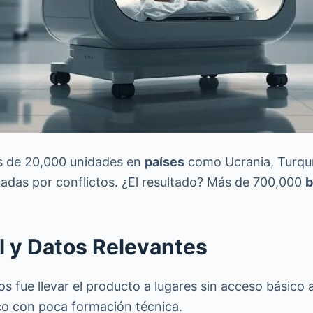
más de 20,000 unidades en
países
como Ucrania, Turquí
tadas por conflictos. ¿El resultado? Más de 700,000
b
l y Datos Relevantes
s fue llevar el producto a lugares sin acceso básico 
ico con poca formación técnica.