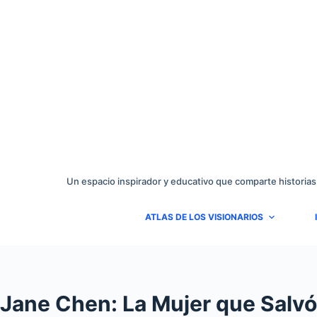
Saltar
al
contenido
Un espacio inspirador y educativo que comparte historias
ATLAS DE LOS VISIONARIOS
Jane Chen: La Mujer que Salvó