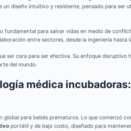
e un diseño intuitivo y resistente, pensado para ser
o fundamental para salvar vidas en medio de conflict
laboración entre sectores, desde la ingeniería hasta l
que ser cara para ser efectiva. Su enfoque disruptivo
parte del mundo.
ogía médica incubadoras:
ión global para bebés prematuros. Lo que comenzó co
tivo
portátil y de bajo costo, diseñado para mantene