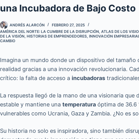
una Incubadora de Bajo Costo
ANDRÉS ALARCÓN
FEBRERO 27, 2025
AMÉRICA DEL NORTE: LA CUMBRE DE LA DISRUPCIÓN
,
ATLAS DE LOS VISI
DE LA VISIÓN
,
HISTORIAS DE EMPRENDEDORES
,
INNOVACIÓN EMPRESARIA
CAMBIO
Imagina un mundo donde un dispositivo del tamaño
realidad gracias a una innovación revolucionaria. Ca
crítico: la falta de acceso a
incubadoras
tradicionale
La respuesta llegó de la mano de una visionaria que d
estable y mantiene una
temperatura
óptima de 36.6 
vulnerables como Ucrania, Gaza y Zambia. ¿No es s
Su historia no solo es inspiradora, sino también dis