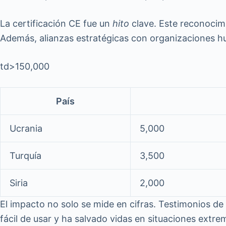
La certificación CE fue un
hito
clave. Este reconocimi
Además, alianzas estratégicas con organizaciones hum
td>150,000
País
Ucrania
5,000
Turquía
3,500
Siria
2,000
El impacto no solo se mide en cifras. Testimonios 
fácil de usar y ha salvado vidas en situaciones ext