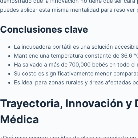
demostrado que la innovación no tiene que ser cara 
puedes aplicar esta misma mentalidad para resolver
Conclusiones clave
La incubadora portátil es una solución accesibl
Mantiene una temperatura constante de 36.6 °C 
Ha salvado a más de 700,000 bebés en todo el
Su costo es significativamente menor comparad
Es ideal para zonas rurales y áreas afectadas po
Trayectoria, Innovación y
Médica
¿Qué pasa cuando una idea de clase se convierte en u