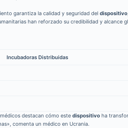
ento garantiza la calidad y seguridad del
dispositivo
anitarias han reforzado su credibilidad y alcance gl
Incubadoras Distribuidas
de médicos destacan cómo este
dispositivo
ha transfo
remas», comenta un médico en Ucrania.