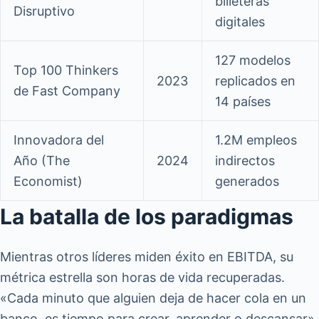
billeteras
Disruptivo
digitales
127 modelos
Top 100 Thinkers
2023
replicados en
de Fast Company
14 países
Innovadora del
1.2M empleos
Año (The
2024
indirectos
Economist)
generados
La batalla de los paradigmas
Mientras otros líderes miden éxito en EBITDA, su
métrica estrella son horas de vida recuperadas.
«Cada minuto que alguien deja de hacer cola en un
banco, es tiempo para crear, aprender o descansar»,