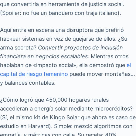
que convertirla en herramienta de justicia social.
(Spoiler: no fue un banquero con traje italiano).
Aquí entra en escena una disruptora que prefirió
hackear sistemas en vez de quejarse de ellos. ¿Su
arma secreta?
Convertir proyectos de inclusión
financiera en negocios escalables
. Mientras otros
hablaban de «impacto social», ella demostró que
el
capital de riesgo femenino
puede mover montañas…
y balances contables.
¿Cómo logró que 450,000 hogares rurales
accedieran a energía solar mediante microcréditos?
(Sí, el mismo kit de Kingo Solar que ahora es caso de
estudio en Harvard). Simple: mezcló algoritmos con
empatía, y métricas con calle. Su receta: 40%