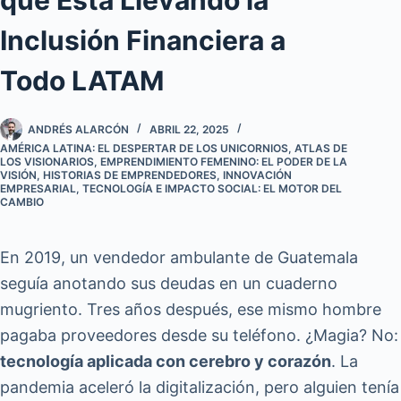
Inclusión Financiera a
Todo LATAM
ANDRÉS ALARCÓN
ABRIL 22, 2025
AMÉRICA LATINA: EL DESPERTAR DE LOS UNICORNIOS
,
ATLAS DE
LOS VISIONARIOS
,
EMPRENDIMIENTO FEMENINO: EL PODER DE LA
VISIÓN
,
HISTORIAS DE EMPRENDEDORES
,
INNOVACIÓN
EMPRESARIAL
,
TECNOLOGÍA E IMPACTO SOCIAL: EL MOTOR DEL
CAMBIO
En 2019, un vendedor ambulante de Guatemala
seguía anotando sus deudas en un cuaderno
mugriento. Tres años después, ese mismo hombre
pagaba proveedores desde su teléfono. ¿Magia? No:
tecnología aplicada con cerebro y corazón
. La
pandemia aceleró la digitalización, pero alguien tenía