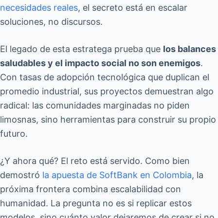
necesidades reales
, el secreto está en escalar
soluciones, no discursos.
El legado de esta estratega prueba que
los balances
saludables y el impacto social no son enemigos
.
Con tasas de adopción tecnológica que duplican el
promedio industrial, sus proyectos demuestran algo
radical: las comunidades marginadas no piden
limosnas, sino herramientas para construir su propio
futuro.
¿Y ahora qué? El reto está servido. Como bien
demostró
la apuesta de SoftBank en Colombia
, la
próxima frontera combina escalabilidad con
humanidad. La pregunta no es si replicar estos
modelos, sino cuánto valor dejaremos de crear si no