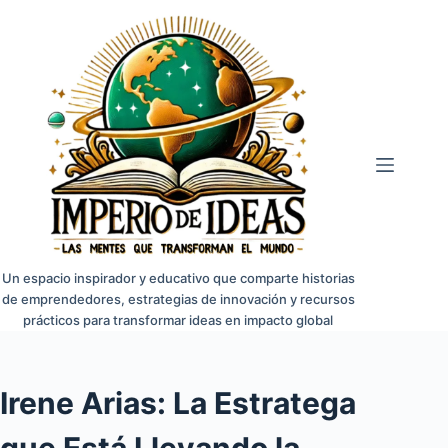
Saltar
al
contenido
Un espacio inspirador y educativo que comparte historias
de emprendedores, estrategias de innovación y recursos
prácticos para transformar ideas en impacto global
Irene Arias: La Estratega
que Está Llevando la