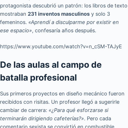
protagonista descubrió un patrón: los libros de texto
mostraban
231 inventos masculinos
y solo 3
femeninos.
«Aprendí a disculparme por existir en
ese espacio»
, confesaría años después.
https://www.youtube.com/watch?v=n_cSM-TAJyE
De las aulas al campo de
batalla profesional
Sus primeros proyectos en diseño mecánico fueron
recibidos con risitas. Un profesor llegó a sugerirle
cambiar de carrera:
«¿Para qué esforzarse si
terminarán dirigiendo cafeterías?»
. Pero cada
comentario sexista se convirtió en combustible.