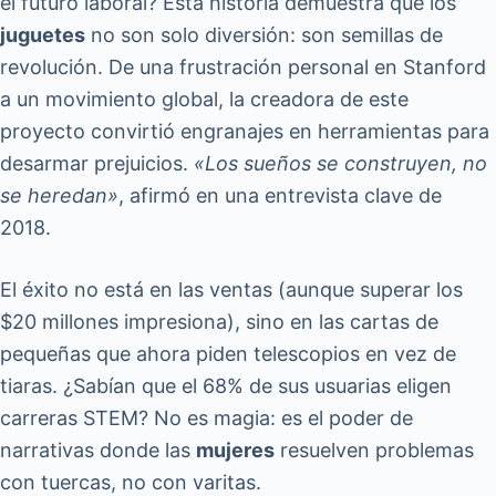
el futuro laboral? Esta historia demuestra que los
juguetes
no son solo diversión: son semillas de
revolución. De una frustración personal en Stanford
a un movimiento global, la creadora de este
proyecto convirtió engranajes en herramientas para
desarmar prejuicios.
«Los sueños se construyen, no
se heredan»
, afirmó en una entrevista clave de
2018.
El éxito no está en las ventas (aunque superar los
$20 millones impresiona), sino en las cartas de
pequeñas que ahora piden telescopios en vez de
tiaras. ¿Sabían que el 68% de sus usuarias eligen
carreras STEM? No es magia: es el poder de
narrativas donde las
mujeres
resuelven problemas
con tuercas, no con varitas.