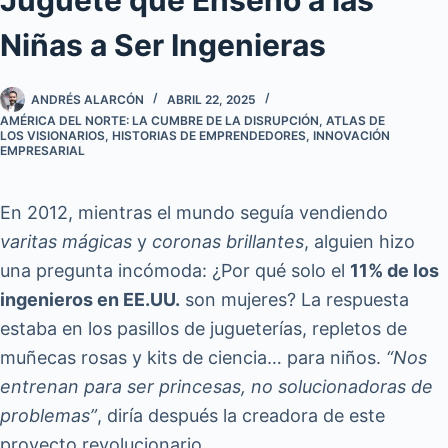
Niñas a Ser Ingenieras
ANDRÉS ALARCÓN
ABRIL 22, 2025
AMÉRICA DEL NORTE: LA CUMBRE DE LA DISRUPCIÓN
,
ATLAS DE
LOS VISIONARIOS
,
HISTORIAS DE EMPRENDEDORES
,
INNOVACIÓN
EMPRESARIAL
En 2012, mientras el mundo seguía vendiendo
varitas mágicas
y
coronas brillantes
, alguien hizo
una pregunta incómoda: ¿Por qué solo el
11% de los
ingenieros en EE.UU.
son mujeres? La respuesta
estaba en los pasillos de jugueterías, repletos de
muñecas rosas y kits de ciencia… para niños.
“Nos
entrenan para ser princesas, no solucionadoras de
problemas”
, diría después la creadora de este
proyecto revolucionario.