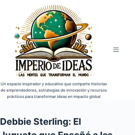
Saltar
al
contenido
Un espacio inspirador y educativo que comparte historias
de emprendedores, estrategias de innovación y recursos
prácticos para transformar ideas en impacto global
Debbie Sterling: El
Juguete que Enseñó a las