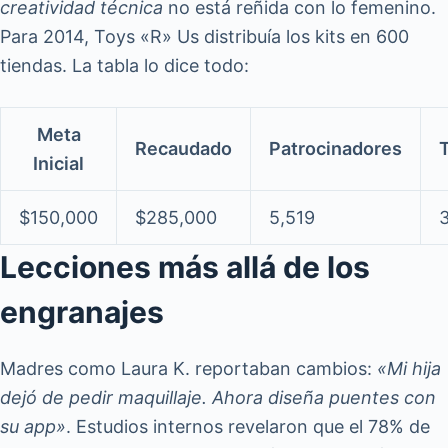
creatividad técnica
no está reñida con lo femenino.
Para 2014, Toys «R» Us distribuía los kits en 600
tiendas. La tabla lo dice todo:
Meta
Recaudado
Patrocinadores
Inicial
$150,000
$285,000
5,519
3
Lecciones más allá de los
engranajes
Madres como Laura K. reportaban cambios:
«Mi hija
dejó de pedir maquillaje. Ahora diseña puentes con
su app»
. Estudios internos revelaron que el 78% de