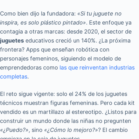
Como bien dijo la fundadora:
«Si tu juguete no
inspira, es solo plástico pintado»
. Este enfoque ya
contagia a otras marcas: desde 2020, el sector de
juguetes
educativos creció un 140%. ¿La próxima
frontera? Apps que enseñan robótica con
personajes femeninos, siguiendo el modelo de
emprendedoras como
las que reinventan industrias
completas
.
El reto sigue vigente: solo el 24% de los juguetes
técnicos muestran figuras femeninas. Pero cada kit
vendido es un martillazo al estereotipo. ¿Listos para
construir un mundo donde las niñas no pregunten
«¿Puedo?»
, sino
«¿Cómo lo mejoro?»
? El cambio
empieza en la caja de juguetes.