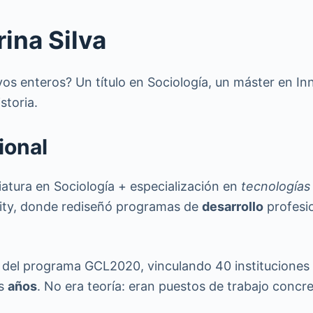
rina Silva
s enteros? Un título en Sociología, un máster en Inno
storia.
ional
iatura en Sociología + especialización en
tecnologías 
sity, donde rediseñó programas de
desarrollo
profesio
ño del programa GCL2020, vinculando 40 instituciones
es
años
. No era teoría: eran puestos de trabajo concr