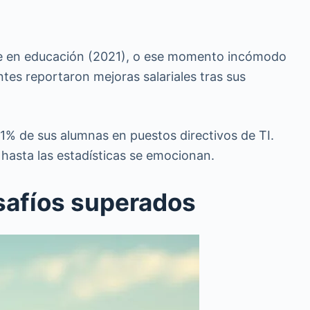
e en educación (2021), o ese momento incómodo
tes reportaron mejoras salariales tras sus
41% de sus alumnas en puestos directivos de TI.
hasta las estadísticas se emocionan.
esafíos superados