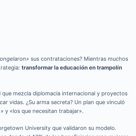
ongelaron»
sus contrataciones? Mientras muchos
trategia:
transformar la educación en trampolín
l que mezcla diplomacia internacional y proyectos
tocar vidas. ¿Su arma secreta? Un plan que vinculó
 y «los que necesitan trabajar».
orgetown University que validaron su modelo.