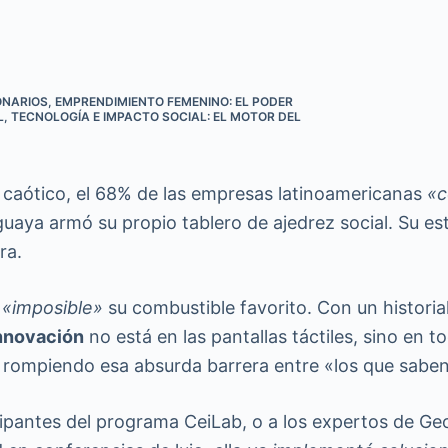
ONARIOS
,
EMPRENDIMIENTO FEMENINO: EL PODER
L
,
TECNOLOGÍA E IMPACTO SOCIAL: EL MOTOR DEL
 caótico, el 68% de las empresas latinoamericanas
«c
uaya armó su propio tablero de ajedrez social. Su es
ra.
a
«imposible»
su combustible favorito. Con un historia
innovación
no está en las pantallas táctiles, sino en 
 rompiendo esa absurda barrera entre «los que saben»
ipantes del programa CeiLab, o a los expertos de Ge