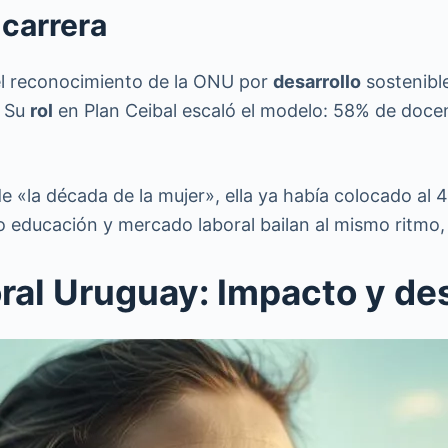
 carrera
 el reconocimiento de la ONU por
desarrollo
sostenibl
. Su
rol
en Plan Ceibal escaló el modelo: 58% de docen
e «la década de la mujer», ella ya había colocado al 
educación y mercado laboral bailan al mismo ritmo, 
boral Uruguay: Impacto y d