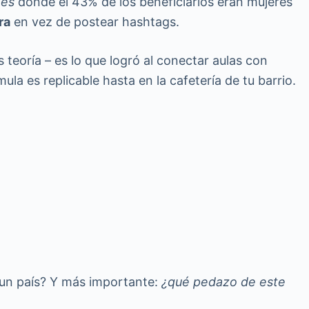
nes
donde el 43% de los beneficiarios eran mujeres
ra
en vez de postear hashtags.
s teoría – es lo que logró al conectar aulas con
mula es replicable hasta en la cafetería de tu barrio.
o un país? Y más importante:
¿qué pedazo de este