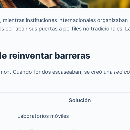
9, mientras instituciones internacionales organizaban
as cerraban sus puertas a perfiles no tradicionales. 
de reinventar barreras
ómo». Cuando fondos escaseaban, se creó una
red co
Solución
Laboratorios móviles