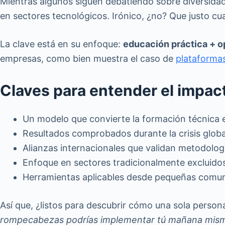
Mientras algunos siguen debatiendo sobre diversidad 
en sectores tecnológicos. Irónico, ¿no? Que justo c
La clave está en su enfoque:
educación práctica + o
empresas, como bien muestra el caso de
plataforma
Claves para entender el impac
Un modelo que convierte la formación técnica 
Resultados comprobados durante la crisis globa
Alianzas internacionales que validan metodolo
Enfoque en sectores tradicionalmente excluidos
Herramientas aplicables desde pequeñas comu
Así que, ¿listos para descubrir cómo una sola person
rompecabezas podrías implementar tú mañana mis