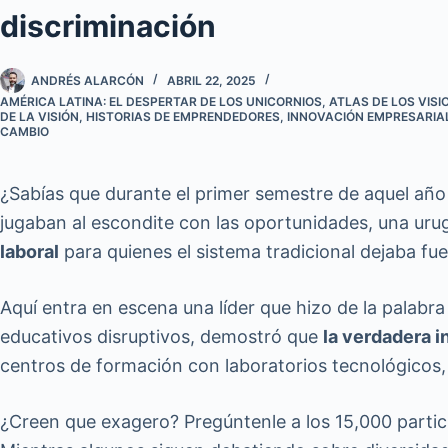
discriminación
ANDRÉS ALARCÓN
ABRIL 22, 2025
AMÉRICA LATINA: EL DESPERTAR DE LOS UNICORNIOS
,
ATLAS DE LOS VISI
DE LA VISIÓN
,
HISTORIAS DE EMPRENDEDORES
,
INNOVACIÓN EMPRESARIA
CAMBIO
¿Sabías que durante el primer semestre de aquel año
jugaban al escondite con las oportunidades, una urug
laboral
para quienes el sistema tradicional dejaba fue
Aquí entra en escena una líder que hizo de la palabr
educativos disruptivos, demostró que
la verdadera 
centros de formación con laboratorios tecnológicos,
¿Creen que exagero? Pregúntenle a los 15,000 partic