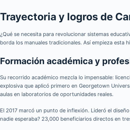
Trayectoria y logros de Ca
¿Qué se necesita para revolucionar sistemas educativo
borda los manuales tradicionales. Así empieza esta hi
Formación académica y profes
Su recorrido académico mezcla lo impensable: licenc
explosiva que aplicó primero en Georgetown Univer
aulas en laboratorios de oportunidades reales.
El 2017 marcó un punto de inflexión. Lideró el dise
nadie esperaba? 23,000 beneficiarios directos en tr