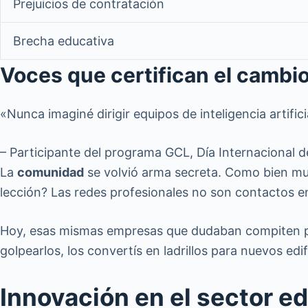
Prejuicios de contratación
Brecha educativa
Voces que certifican el cambi
«Nunca imaginé dirigir equipos de inteligencia artif
– Participante del programa GCL, Día Internacional de
La
comunidad
se volvió arma secreta. Como bien m
lección? Las redes profesionales no son contactos en
Hoy, esas mismas empresas que dudaban compiten p
golpearlos, los convertís en ladrillos para nuevos edif
Innovación en el sector e