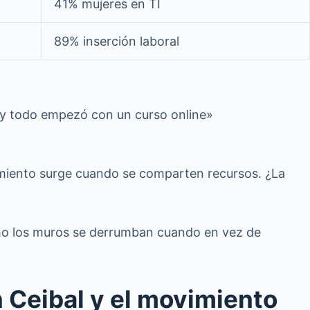
41% mujeres en TI
89% inserción laboral
s… y todo empezó con un curso online»
cimiento surge cuando se comparten recursos. ¿La
mo los muros se derrumban cuando en vez de
n Ceibal y el movimiento