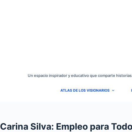
Saltar
al
contenido
Un espacio inspirador y educativo que comparte historias
ATLAS DE LOS VISIONARIOS
Carina Silva: Empleo para Todo