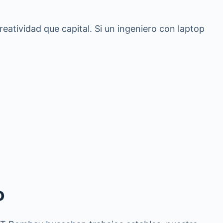
eatividad que capital. Si un ingeniero con laptop
o