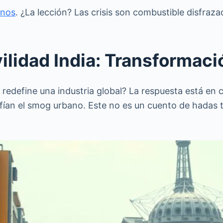
anos
. ¿La lección? Las crisis son combustible disfraza
lidad India: Transformació
edefine una industria global? La respuesta está en ci
afían el smog urbano. Este no es un cuento de hadas t