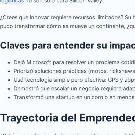
logísticas
no son solo para Silicon Valley.
¿Crees que innovar requiere recursos ilimitados? Su 
pudo transformar cómo se mueve un continente, ¿qu
Claves para entender su impac
Dejó Microsoft para resolver un problema cotidi
Priorizó soluciones prácticas (motos, rickshaw
Usó tecnología simple pero efectiva: GPS y app
Demostró que escalar un negocio requiere adapt
Transformó una startup en unicornio en menos 
Trayectoria del Emprended