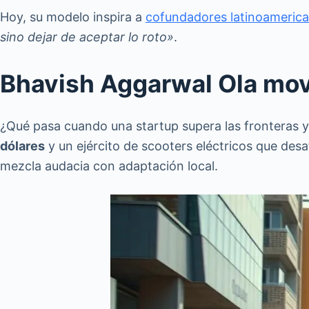
Hoy, su modelo inspira a
cofundadores latinoameric
sino dejar de aceptar lo roto»
.
Bhavish Aggarwal Ola movi
¿Qué pasa cuando una startup supera las fronteras y r
dólares
y un ejército de scooters eléctricos que des
mezcla audacia con adaptación local.