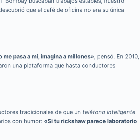
IT Bombay buscaban trabajos estables, nuestro
escubrió que el café de oficina no era su única
o me pasa a mí, imagina a millones»
, pensó. En 2010,
crearon una plataforma que hasta conductores
uctores tradicionales de que un
teléfono inteligente
arios con humor:
«Si tu rickshaw parece laboratorio