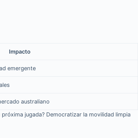
Impacto
idad emergente
ales
 mercado australiano
Su próxima jugada? Democratizar la movilidad limpia