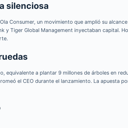
a silenciosa
 Ola Consumer, un movimiento que amplió su alcance m
k y Tiger Global Management inyectaban capital. Ho
rte.
 ruedas
o, equivalente a plantar 9 millones de árboles en re
bromeó el CEO durante el lanzamiento. La apuesta por
o