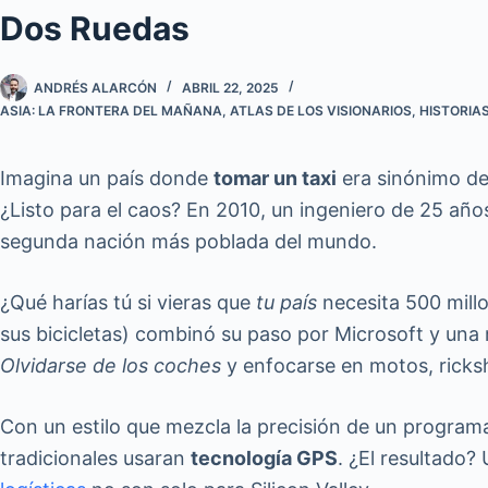
Dos Ruedas
ANDRÉS ALARCÓN
ABRIL 22, 2025
ASIA: LA FRONTERA DEL MAÑANA
,
ATLAS DE LOS VISIONARIOS
,
HISTORIA
Imagina un país donde
tomar un taxi
era sinónimo de 
¿Listo para el caos? En 2010, un ingeniero de 25 año
segunda nación más poblada del mundo.
¿Qué harías tú si vieras que
tu país
necesita 500 millo
sus bicicletas) combinó su paso por Microsoft y una
Olvidarse de los coches
y enfocarse en motos, ricksh
Con un estilo que mezcla la precisión de un program
tradicionales usaran
tecnología GPS
. ¿El resultado