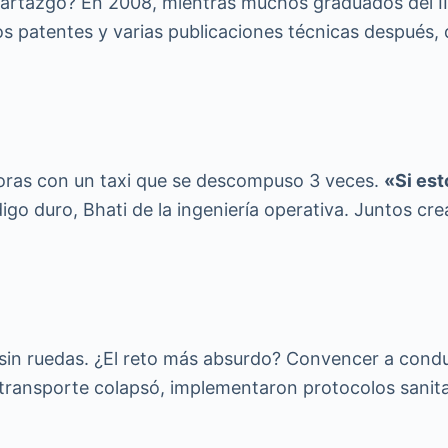
 hartazgo? En 2008, mientras muchos graduados del I
 patentes y varias publicaciones técnicas después, d
horas con un taxi que se descompuso 3 veces.
«Si est
ódigo duro, Bhati de la ingeniería operativa. Juntos 
 sin ruedas. ¿El reto más absurdo? Convencer a cond
 transporte colapsó, implementaron protocolos sanit