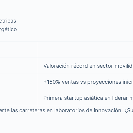
ctricas
rgético
Valoración récord en sector movil
+150% ventas vs proyecciones inici
Primera startup asiática en liderar
ierte las carreteras en laboratorios de innovación. ¿