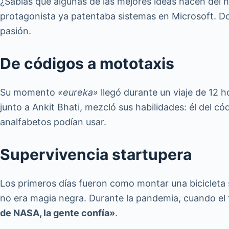
¿Sabías que algunas de las mejores ideas nacen del
protagonista ya patentaba sistemas en Microsoft. Dos
pasión.
De códigos a mototaxis
Su momento
«eureka»
llegó durante un viaje de 12 
junto a Ankit Bhati, mezcló sus habilidades: él del c
analfabetos podían usar.
Supervivencia startupera
Los primeros días fueron como montar una bicicleta
no era magia negra. Durante la pandemia, cuando el
de NASA, la gente confía»
.