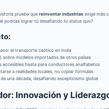
historia prueba que
reinventar industrias
exige más cr
é podrías lograr tú desafiando
tu
status quo?
to:
ano: el transporte caótico en India
s) sobre modelos importados de otros países
s accesibles hasta para conductores analfabetos
arse a realidades locales, no copiar fórmulas
de una década, desafiando escepticismo global
or: Innovación y Liderazg