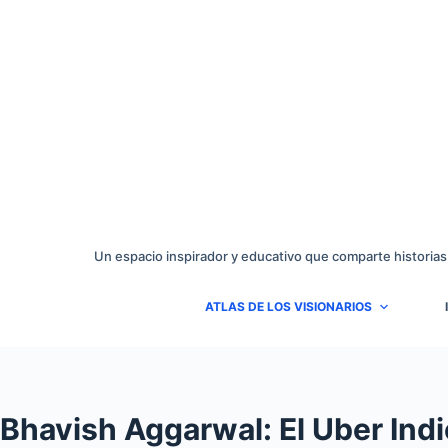
Saltar
al
contenido
Un espacio inspirador y educativo que comparte historias
ATLAS DE LOS VISIONARIOS
Bhavish Aggarwal: El Uber Indi